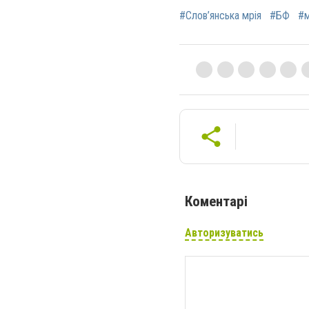
#Слов’янська мрія
#БФ
#
Коментарі
Авторизуватись