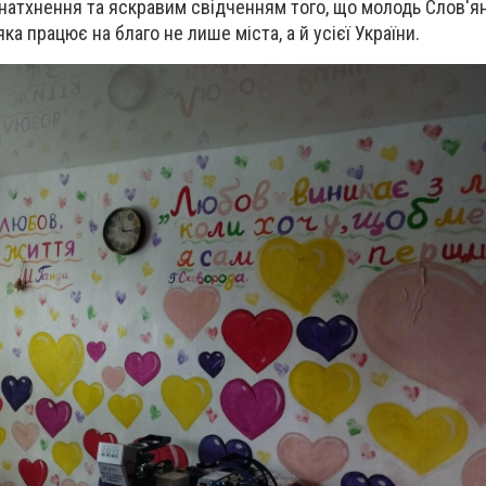
атхнення та яскравим свідченням того, що молодь Слов'ян
ка працює на благо не лише міста, а й усієї України.