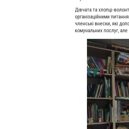
Дівчата та хлопці-волон
організаційними питання
членські внески, які до
комунальних послуг, але