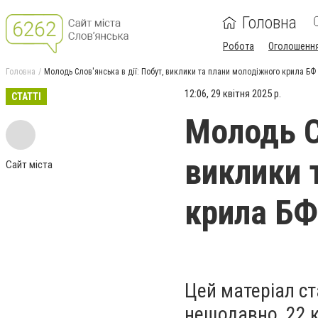
Головна
Робота
Оголошенн
Головна
Молодь Слов'янська в дії: Побут, виклики та плани молодіжного крила БФ
12:06, 29 квітня 2025 р.
СТАТТІ
Молодь Сл
виклики 
Сайт міста
крила БФ
Цей матеріал с
нещодавно, 22 