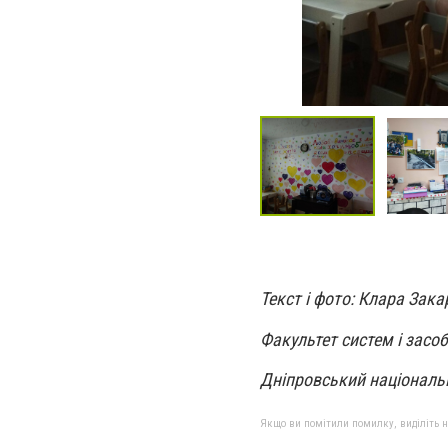
Текст і фото: Клара Зака
Факультет систем і засоб
Дніпровський національн
Якщо ви помітили помилку, виділіть нео