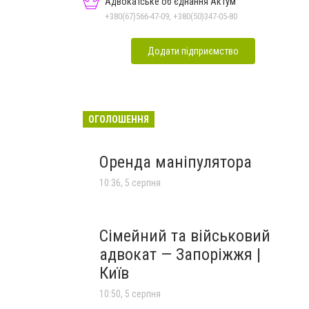
Адвокатське об'єднання Актум
+380(67)566-47-09, +380(50)347-05-80
Додати підприємство
ОГОЛОШЕННЯ
Оренда маніпулятора
10:36, 5 серпня
Сімейний та військовий
адвокат — Запоріжжя |
Київ
10:50, 5 серпня