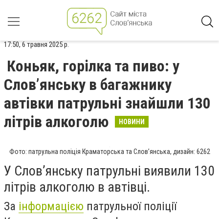
17:50, 6 травня 2025 р.
Коньяк, горілка та пиво: у
Слов’янську в багажнику
автівки патрульні знайшли 130
літрів алкоголю
НОВИНИ
Фото: патрульна поліція Краматорська та Слов’янська, дизайн: 6262
У Слов’янську патрульні виявили 130
літрів алкоголю в автівці.
За
інформацією
патрульної поліції