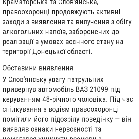
Краматорська та Слов'янська,
правоохоронці продовжують активні
заходи з виявлення та вилучення з обігу
алкогольних напоїв, заборонених до
реалізації в умовах воєнного стану на
території Донецької області.
Обставини виявлення
У Слов'янську увагу патрульних
привернув автомобіль ВАЗ 21099 під
керуванням 48-річного чоловіка. Під час
спілкування з водієм правоохоронці
помітили його підозрілу поведінку — він
виявляв ознаки нервозності та
намагався уникнути розмови з