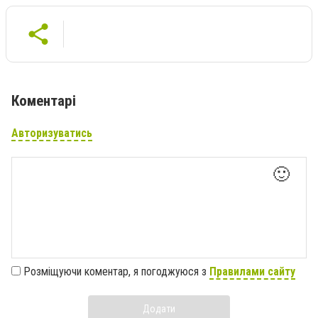
Коментарі
Авторизуватись
🙂
Розміщуючи коментар, я погоджуюся з
Правилами сайту
Додати