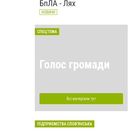
БпЛА - Лях
НОВИНИ
СПЕЦТЕМА
Голос громади
Всі матеріали тут
ПІДПРИЄМСТВА СЛОВ'ЯНСЬКА