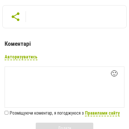
Коментарі
Авторизуватись
🙂
Розміщуючи коментар, я погоджуюся з
Правилами сайту
Додати