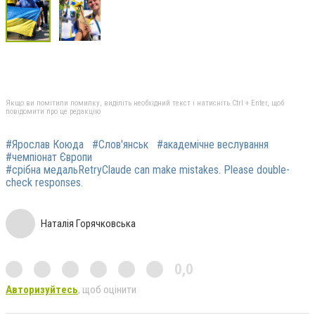
Якщо ви помітили помилку, виділіть необхідний текст і натисніть Ctrl + Enter, щоб
повідомити про це редакцію
#Ярослав Коюда
#Слов'янськ
#академічне веслування
#чемпіонат Європи
#срібна медальRetryClaude can make mistakes. Please double-
check responses.
Наталія Горячковська
0,0
Авторизуйтесь
, щоб оцінити