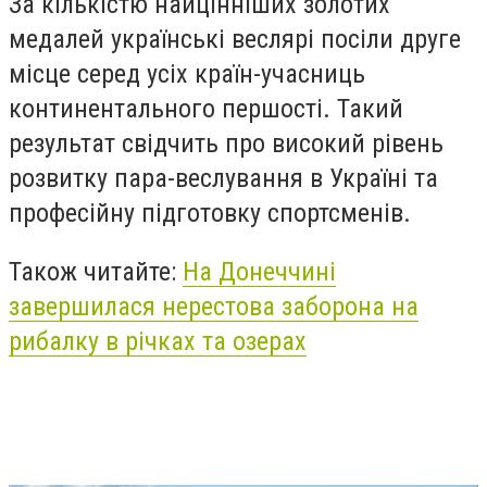
За кількістю найцінніших золотих
медалей українські веслярі посіли друге
місце серед усіх країн-учасниць
континентального першості. Такий
результат свідчить про високий рівень
розвитку пара-веслування в Україні та
професійну підготовку спортсменів.
Також читайте:
На Донеччині
завершилася нерестова заборона на
рибалку в річках та озерах