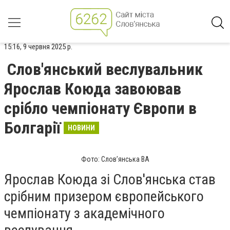
15:16, 9 червня 2025 р.
Слов'янський веслувальник
Ярослав Коюда завоював
срібло чемпіонату Європи в
Болгарії
НОВИНИ
Фото: Слов’янська ВА
Ярослав Коюда зі Слов'янська став
срібним призером європейського
чемпіонату з академічного