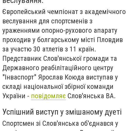
веслування.
Європейський чемпіонат з академічного
веслування для спортсменів з
ураженнями опорно-рухового апарату
проходив у болгарському місті Пловдив
за участю 30 атлетів з 11 країн.
Представник Слов'янської громади та
Державного реабілітаційного центру
"Інваспорт" Ярослав Коюда виступав у
складі національної збірної команди
України -
повідомляє
Слов'янська ВА.
Успішний виступ у змішаному дуеті
Спортсмен зі Слов'янська об'єднався у