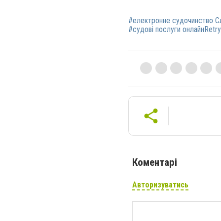
#електронне судочинство С
#судові послуги онлайнRetr
Коментарі
Авторизуватись