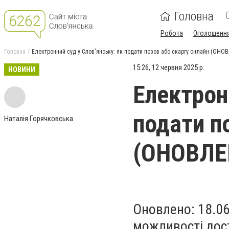
Головна
Робота
Оголошенн
Головна
Електронний суд у Слов'янську: як подати позов або скаргу онлайн (ОНО
15:26, 12 червня 2025 р.
НОВИНИ
Електрон
подати п
Наталія Горячковська
(ОНОВЛЕ
Оновлено: 18.0
можливості дост