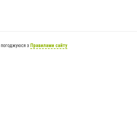
я погоджуюся з
Правилами сайту