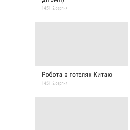
14:51, 2 серпня
Робота в готелях Китаю
14:51, 2 серпня