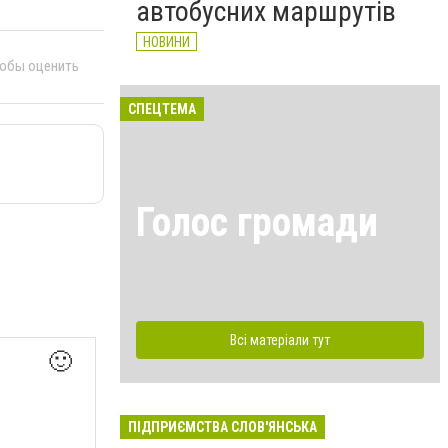
автобусних маршрутів
НОВИНИ
тобы оценить
СПЕЦТЕМА
Голос громади
Всі матеріали тут
🙂
ПІДПРИЄМСТВА СЛОВ'ЯНСЬКА