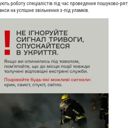
ють роботу спеціалістів під час проведення пошуково-ря
нси на успішне звільнення з-під уламків.