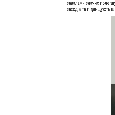
завалами значно полегшу
заходів та підвищують ша