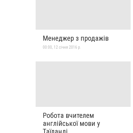
Менеджер з продажів
00:00, 12 січня 2016 р.
Робота вчителем
англійської мови у
Таїланді