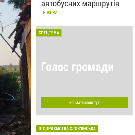
автобусних маршрутів
НОВИНИ
СПЕЦТЕМА
Голос громади
Всі матеріали тут
ПІДПРИЄМСТВА СЛОВ'ЯНСЬКА