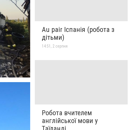
Au pair Іспанія (робота з
дітьми)
14:51, 2 серпня
Робота вчителем
англійської мови у
Таїланді