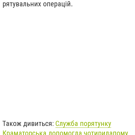
рятувальних операцій.
Також дивиться:
Служба порятунку
Краматорська допомогла чотирилапому