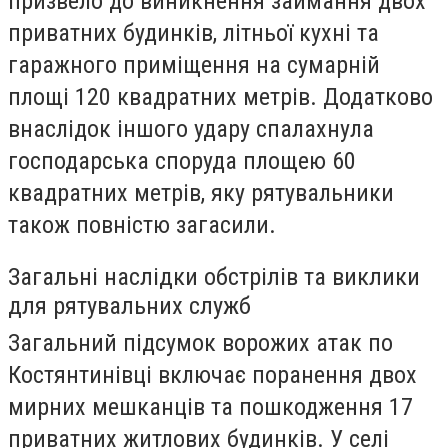
призвело до виникнення займання двох
приватних будинків, літньої кухні та
гаражного приміщення на сумарній
площі 120 квадратних метрів. Додатково
внаслідок іншого удару спалахнула
господарська споруда площею 60
квадратних метрів, яку рятувальники
також повністю загасили.
Загальні наслідки обстрілів та виклики
для рятувальних служб
Загальний підсумок ворожих атак по
Костянтинівці включає поранення двох
мирних мешканців та пошкодження 17
приватних житлових будинків. У селі