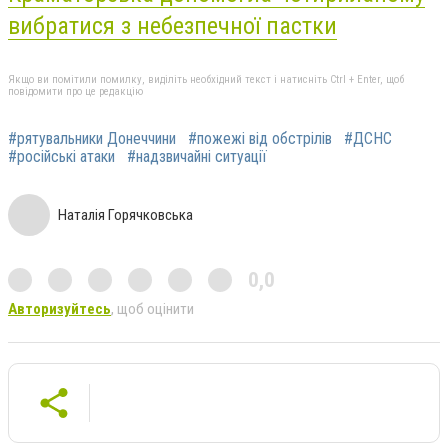
вибратися з небезпечної пастки
Якщо ви помітили помилку, виділіть необхідний текст і натисніть Ctrl + Enter, щоб
повідомити про це редакцію
#рятувальники Донеччини
#пожежі від обстрілів
#ДСНС
#російські атаки
#надзвичайні ситуації
Наталія Горячковська
0,0
Авторизуйтесь
, щоб оцінити