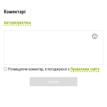
Коментарі
Авторизуватись
🙂
Розміщуючи коментар, я погоджуюся з
Правилами сайту
Додати