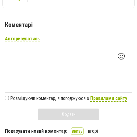
Коментарі
Авторизуватись
🙂
Розміщуючи коментар, я погоджуюся з
Правилами сайту
Додати
Показувати новий коментар:
внизу
вгорі