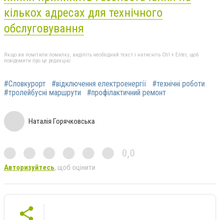
кількох адресах для технічного
обслуговування
Якщо ви помітили помилку, виділіть необхідний текст і натисніть Ctrl + Enter, щоб
повідомити про це редакцію
#Словкурорт
#відключення електроенергії
#технічні роботи
#тролейбусні маршрути
#профілактичний ремонт
Наталія Горячковська
0,0
Авторизуйтесь
, щоб оцінити