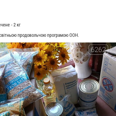
ене - 2 кг
есвітньою продовольчою програмою ООН.