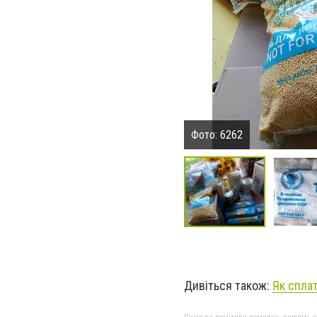
Фото: 6262
Дивіться також:
Як спла