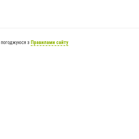
я погоджуюся з
Правилами сайту