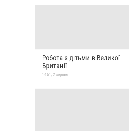
Робота з дітьми в Великої
Британії
14:51, 2 серпня