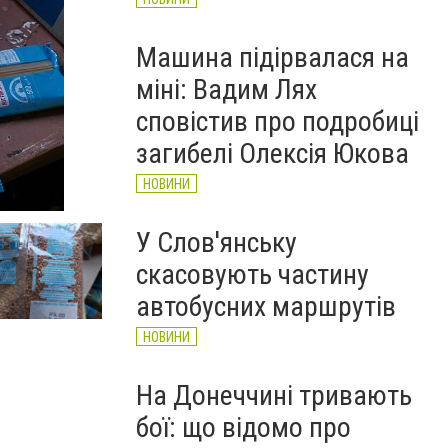
Машина підірвалася на
міні: Вадим Лях
сповістив про подробиці
загибелі Олексія Юкова
НОВИНИ
Фото: 6262
У Слов'янську
скасовують частину
автобусних маршрутів
НОВИНИ
На Донеччині тривають
бої: що відомо про