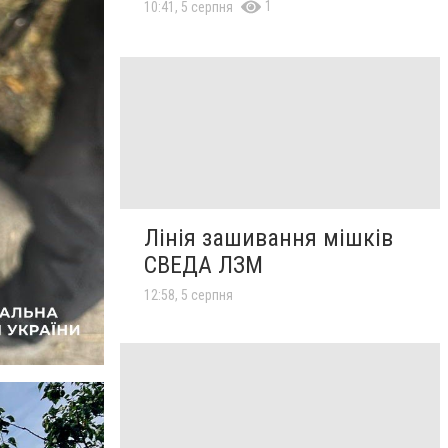
1
10:41, 5 серпня
Лінія зашивання мішків
СВЕДА ЛЗМ
12:58, 5 серпня