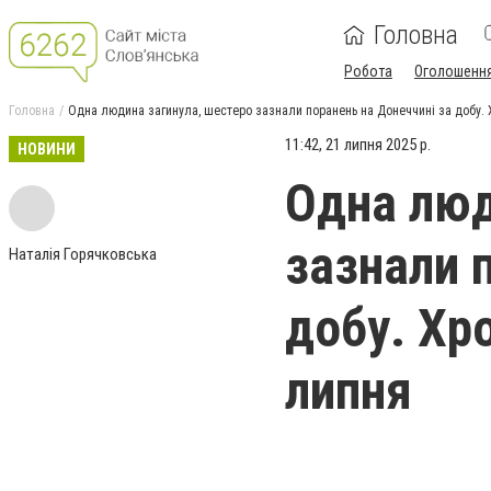
Головна
Робота
Оголошенн
Головна
Одна людина загинула, шестеро зазнали поранень на Донеччині за добу. Х
11:42, 21 липня 2025 р.
НОВИНИ
Одна люд
зазнали 
Наталія Горячковська
добу. Хро
липня