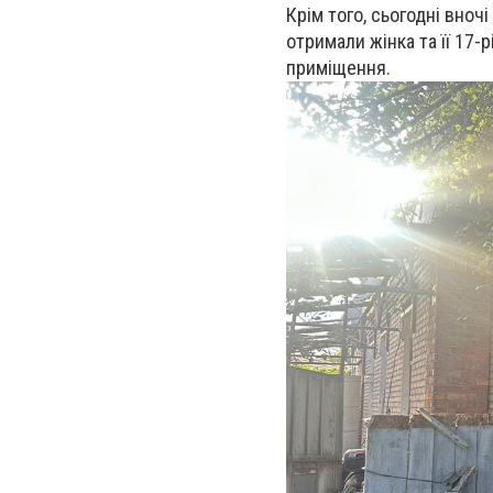
Крім того, сьогодні вноч
отримали жінка та її 17
приміщення.