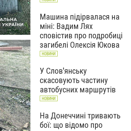
Машина підірвалася на
міні: Вадим Лях
сповістив про подробиці
загибелі Олексія Юкова
НОВИНИ
У Слов'янську
скасовують частину
автобусних маршрутів
НОВИНИ
На Донеччині тривають
бої: що відомо про