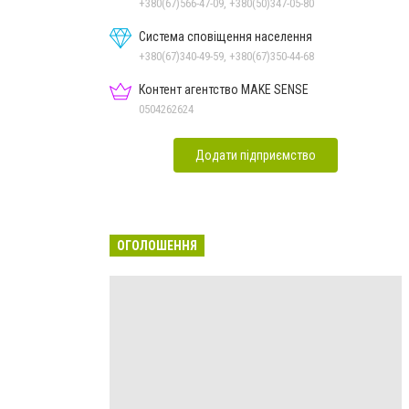
+380(67)566-47-09, +380(50)347-05-80
Система сповіщення населення
+380(67)340-49-59, +380(67)350-44-68
Контент агентство MAKE SENSE
0504262624
Додати підприємство
ОГОЛОШЕННЯ