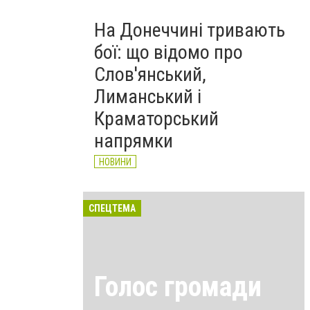
На Донеччині тривають
бої: що відомо про
Слов'янський,
Лиманський і
Краматорський
напрямки
НОВИНИ
СПЕЦТЕМА
Голос громади