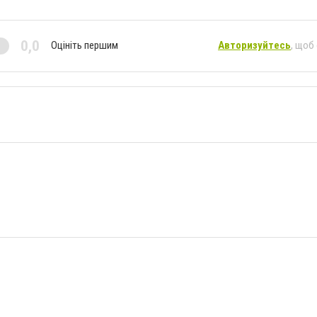
0,0
Оцініть першим
Авторизуйтесь
, щоб