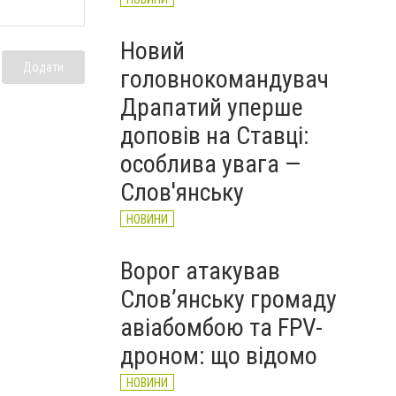
Новий
Додати
головнокомандувач
Драпатий уперше
доповів на Ставці:
особлива увага —
Слов'янську
НОВИНИ
Ворог атакував
Слов’янську громаду
авіабомбою та FPV-
дроном: що відомо
НОВИНИ