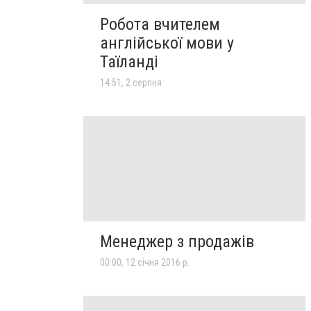
Робота вчителем
англійської мови у
Таїланді
14:51, 2 серпня
Менеджер з продажів
00:00, 12 січня 2016 р.