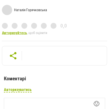
Наталія Горячковська
0,0
Авторизуйтесь
, щоб оцінити
Коментарі
Авторизуватись
🙂