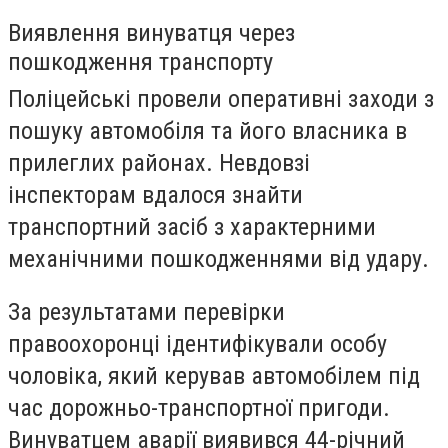
Виявлення винуватця через
пошкодження транспорту
Поліцейські провели оперативні заходи з
пошуку автомобіля та його власника в
прилеглих районах. Невдовзі
інспекторам вдалося знайти
транспортний засіб з характерними
механічними пошкодженнями від удару.
За результатами перевірки
правоохоронці ідентифікували особу
чоловіка, який керував автомобілем під
час дорожньо-транспортної пригоди.
Винуватцем аварії виявився 44-річний