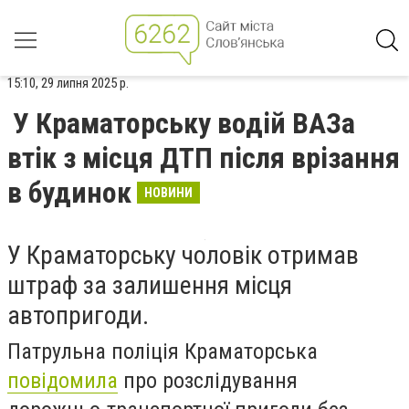
15:10, 29 липня 2025 р.
У Краматорську водій ВАЗа
втік з місця ДТП після врізання
в будинок
НОВИНИ
У Краматорську чоловік отримав
штраф за залишення місця
автопригоди.
Патрульна поліція Краматорська
повідомила
про розслідування