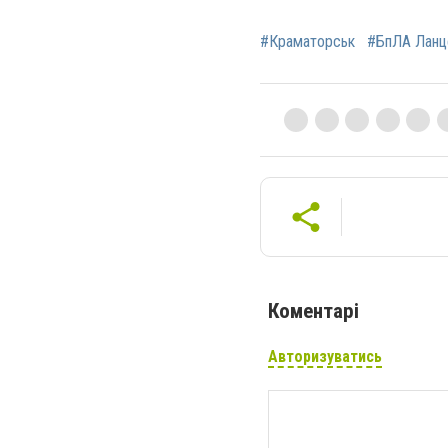
#Краматорськ
#БпЛА Ланц
Коментарі
Авторизуватись