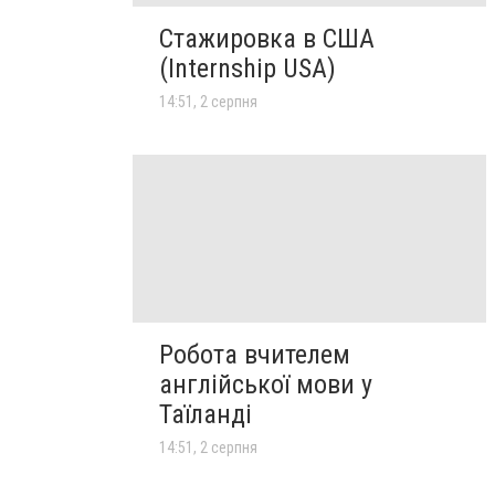
Стажировка в США
(Internship USA)
14:51, 2 серпня
Робота вчителем
англійської мови у
Таїланді
14:51, 2 серпня