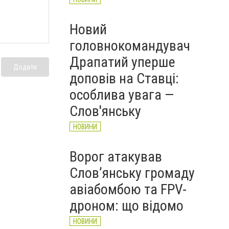
Новий
головнокомандувач
Драпатий уперше
Додати
доповів на Ставці:
особлива увага —
Слов'янську
НОВИНИ
Ворог атакував
Слов’янську громаду
авіабомбою та FPV-
дроном: що відомо
НОВИНИ