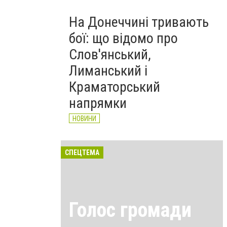
На Донеччині тривають
бої: що відомо про
Слов'янський,
Лиманський і
Краматорський
напрямки
НОВИНИ
СПЕЦТЕМА
Голос громади