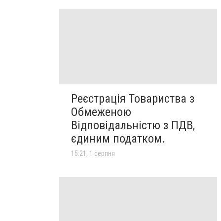
Реєстрація Товариства з
Обмеженою
Відповідальністю з ПДВ,
єдиним податком.
15:21, 1 серпня