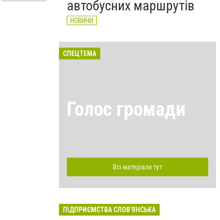
автобусних маршрутів
НОВИНИ
СПЕЦТЕМА
Голос громади
Всі матеріали тут
ПІДПРИЄМСТВА СЛОВ'ЯНСЬКА