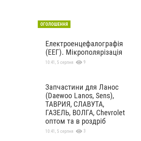
ОГОЛОШЕННЯ
Електроенцефалографія
(ЕЕГ). Мікрополярізація
9
10:41, 5 серпня
Запчастини для Ланос
(Daewoo Lanos, Sens),
ТАВРИЯ, СЛАВУТА,
ГАЗЕЛЬ, ВОЛГА, Chevrolet
оптом та в роздріб
3
10:41, 5 серпня