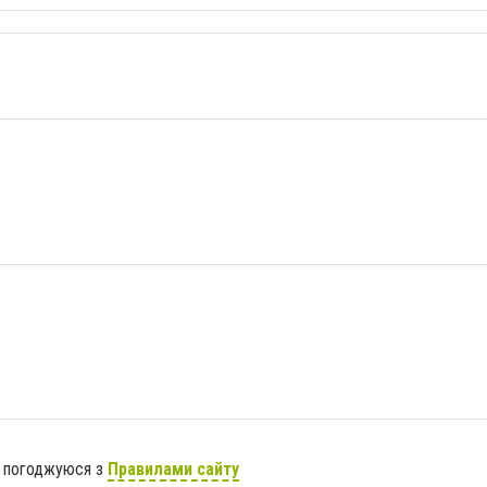
я погоджуюся з
Правилами сайту