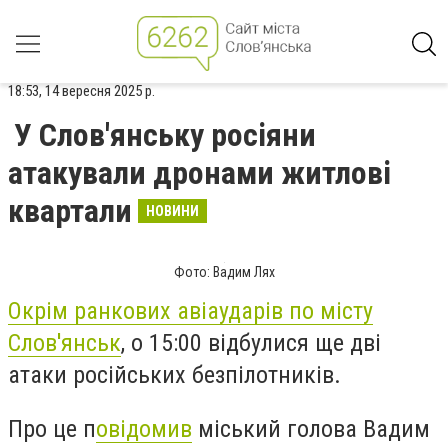
18:53, 14 вересня 2025 р.
У Слов'янську росіяни
атакували дронами житлові
квартали
НОВИНИ
Фото: Вадим Лях
Окрім ранкових авіаударів по місту
Слов'янськ
, о 15:00 відбулися ще дві
атаки російських безпілотників.
Про це п
овідомив
міський голова Вадим