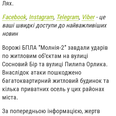
Лях.
Facebook
,
Instagram
,
Telegram
,
Viber
- це
ваші швидкі доступи до найважливіших
новин
Ворожі БПЛА "Молнія-2" завдали ударів
по житловим об'єктам на вулиці
Сосновий Бір та вулиці Пилипа Орлика.
Внаслідок атаки пошкоджено
багатоквартирний житловий будинок та
кілька приватних осель у цих районах
міста.
За попередньою інформацією, жертв