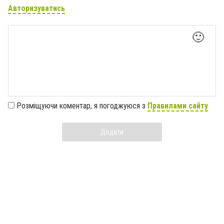
Авторизуватись
🙂
Розміщуючи коментар, я погоджуюся з
Правилами сайту
Додати