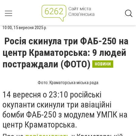
10:00, 15 вересня 2025 р.
Росія скинула три ФАБ-250 на
центр Краматорська: 9 людей
постраждали (ФОТО)
НОВИНИ
Фото: Краматорська міська рада
14 вересня о 23:10 російські
окупанти скинули три авіаційні
бомби ФАБ-250 з модулем УМПК на
центр Краматорська.