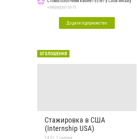
Стоматологічний кабінет Естет у Слов'янську
+380(66)307-55-75
Додати підприємство
ОГОЛОШЕННЯ
Стажировка в США
(Internship USA)
14:51, 2 серпня