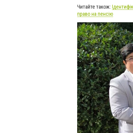
Читайте також:
Ідентифі
право на пенсію