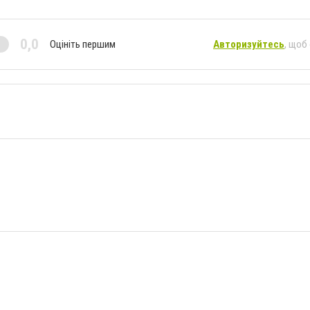
0,0
Оцініть першим
Авторизуйтесь
, щоб