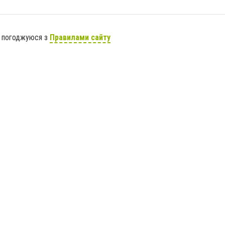
я погоджуюся з
Правилами сайту