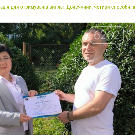
кація для отримувачів виплат Донеччини: чотири способи 