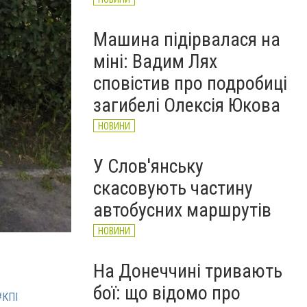
Машина підірвалася на
міні: Вадим Лях
сповістив про подробиці
загибелі Олексія Юкова
НОВИНИ
У Слов'янську
скасовують частину
автобусних маршрутів
НОВИНИ
На Донеччині тривають
бої: що відомо про
#КПІ