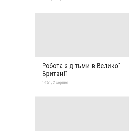
Робота з дітьми в Великої
Британії
14:51, 2 серпня