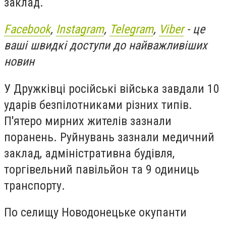
заклад.
Facebook
,
Instagram
,
Telegram
,
Viber
- це
ваші швидкі доступи до найважливіших
новин
У Дружківці російські війська завдали 10
ударів безпілотниками різних типів.
П'ятеро мирних жителів зазнали
поранень. Руйнувань зазнали медичний
заклад, адміністративна будівля,
торгівельний павільйон та 9 одиниць
транспорту.
По селищу Новодонецьке окупанти