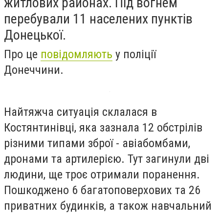
житлових районах. Під вогнем
перебували 11 населених пунктів
Донецької.
Про це
повідомляють
у поліції
Донеччини.
Найтяжча ситуація склалася в
Костянтинівці, яка зазнала 12 обстрілів
різними типами зброї - авіабомбами,
дронами та артилерією. Тут загинули дві
людини, ще троє отримали поранення.
Пошкоджено 6 багатоповерхових та 26
приватних будинків, а також навчальний