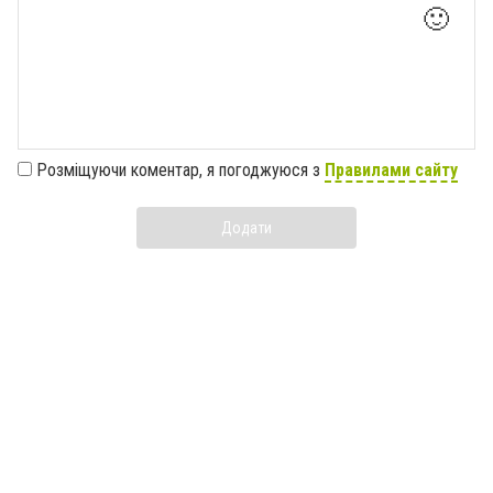
🙂
Розміщуючи коментар, я погоджуюся з
Правилами сайту
Додати