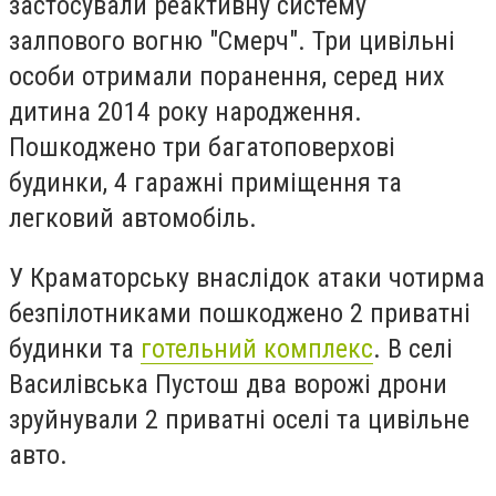
застосували реактивну систему
залпового вогню "Смерч". Три цивільні
особи отримали поранення, серед них
дитина 2014 року народження.
Пошкоджено три багатоповерхові
будинки, 4 гаражні приміщення та
легковий автомобіль.
У Краматорську внаслідок атаки чотирма
безпілотниками пошкоджено 2 приватні
будинки та
готельний комплекс
. В селі
Василівська Пустош два ворожі дрони
зруйнували 2 приватні оселі та цивільне
авто.