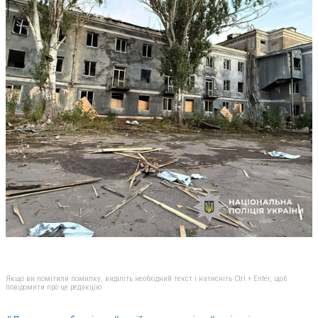
Якщо ви помітили помилку, виділіть необхідний текст і натисніть Ctrl + Enter, щоб
повідомити про це редакцію