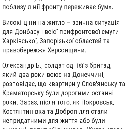
поблизу лінії фронту переживає бум».
Високі ціни на житло – звична ситуація
для Донбасу і всієї прифронтової смуги
Харківської, Запорізької областей та
правобережжя Херсонщини.
Олександр Б., солдат однієї з бригад,
який два роки воює на Донеччині,
розповідає, що квартири у Слов'янську та
Краматорську були дорогими останні
роки. Зараз, після того, як Покровськ,
Костянтинівка та Добропілля стали
непридатними для життя або були