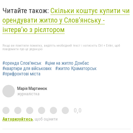
Читайте також:
Скільки коштує купити чи
орендувати житло у Слов’янську -
інтерв’ю з рієлтором
Якщо ви помітили помилку, виділіть необхідний текст і натисніть Ctrl + Enter, щоб
повідомити про це редакцію
#оренда Слов'янськ
#ціни на житло Донбас
#квартири для військових
#житло Краматорськ
#прифронтові міста
Марія Мартинюк
журналістка
0,0
Авторизуйтесь
, щоб оцінити