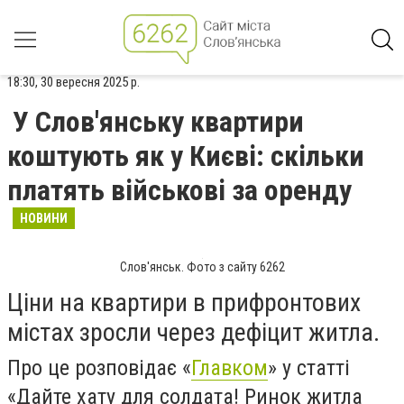
18:30, 30 вересня 2025 р.
У Слов'янську квартири
коштують як у Києві: скільки
платять військові за оренду
НОВИНИ
Слов'янськ. Фото з сайту 6262
Ціни на квартири в прифронтових
містах зросли через дефіцит житла.
Про це розповідає «
Главком
» у статті
«Дайте хату для солдата! Ринок житла