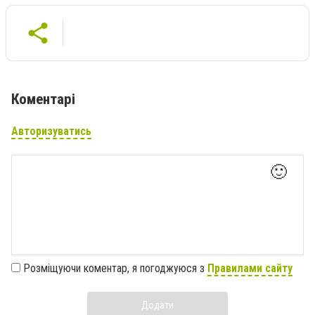
Коментарі
Авторизуватись
🙂
Розміщуючи коментар, я погоджуюся з
Правилами сайту
Додати