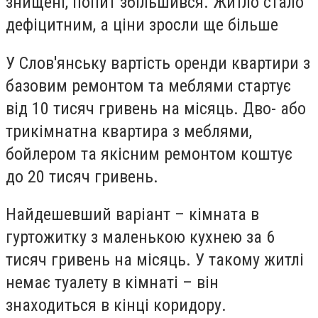
знищені, попит збільшився. Житло стало
дефіцитним, а ціни зросли ще більше
У Слов'янську вартість оренди квартири з
базовим ремонтом та меблями стартує
від 10 тисяч гривень на місяць. Дво- або
трикімнатна квартира з меблями,
бойлером та якісним ремонтом коштує
до 20 тисяч гривень.
Найдешевший варіант – кімната в
гуртожитку з маленькою кухнею за 6
тисяч гривень на місяць. У такому житлі
немає туалету в кімнаті – він
знаходиться в кінці коридору.