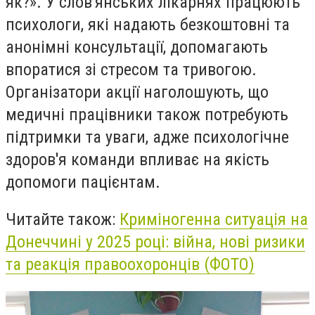
як?». У слов'янських лікарнях працюють
психологи, які надають безкоштовні та
анонімні консультації, допомагають
впоратися зі стресом та тривогою.
Організатори акції наголошують, що
медичні працівники також потребують
підтримки та уваги, адже психологічне
здоров'я команди впливає на якість
допомоги пацієнтам.
Читайте також:
Криміногенна ситуація на
Донеччині у 2025 році: війна, нові ризики
та реакція правоохоронців (ФОТО)