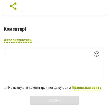
Коментарі
Авторизуватись
🙂
Розміщуючи коментар, я погоджуюся з
Правилами сайту
Додати