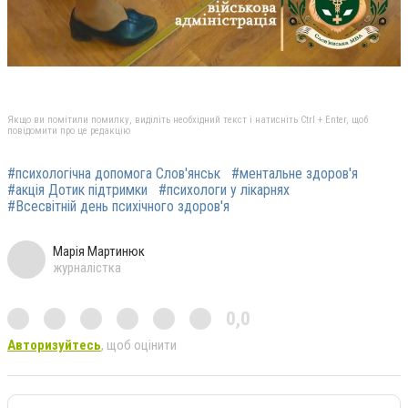
Якщо ви помітили помилку, виділіть необхідний текст і натисніть Ctrl + Enter, щоб
повідомити про це редакцію
#психологічна допомога Слов'янськ
#ментальне здоров'я
#акція Дотик підтримки
#психологи у лікарнях
#Всесвітній день психічного здоров'я
Марія Мартинюк
журналістка
0,0
Авторизуйтесь
, щоб оцінити