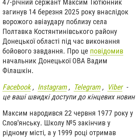
47-річний сержант Максим Тютюнник
загинув 14 березня 2025 року внаслідок
ворожого авіаудару поблизу села
Полтавка Костянтинівського району
Донецької області під час виконання
бойового завдання. Про це
повідомив
начальник Донецької ОВА Вадим
Філашкін.
Facebook
,
Instagram
,
Telegram
,
Viber
-
це ваші швидкі доступи до кінцевих новин
Максим народився 22 червня 1977 року у
Слов'янську. Школу №5 закінчив у
рідному місті, а у 1999 році отримав