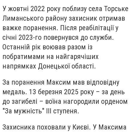
У жовтні 2022 року поблизу села Торське
Лиманського району захисник отримав
важке поранення. Після реабілітації у
січні 2023-го повернувся до служби.
Останній рік воював разом із
побратимами на найгарячіших
напрямках Донецької області.
За поранення Максим мав відповідну
медаль. 13 березня 2025 року – за день
до загибелі – воїна нагородили орденом
"За мужність" III ступеня.
Захисника поховали у Києві. У Максима