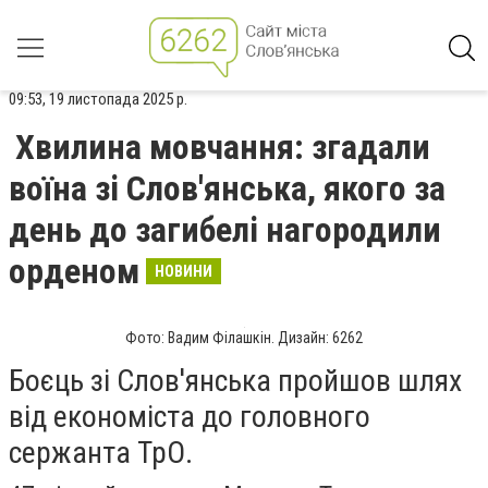
09:53, 19 листопада 2025 р.
Хвилина мовчання: згадали
воїна зі Слов'янська, якого за
день до загибелі нагородили
орденом
НОВИНИ
Фото: Вадим Філашкін. Дизайн: 6262
Боєць зі Слов'янська пройшов шлях
від економіста до головного
сержанта ТрО.