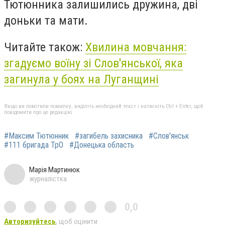
Тютюнника залишились дружина, дві
доньки та мати.
Читайте також:
Хвилина мовчання:
згадуємо воїну зі Слов'янської, яка
загинула у боях на Луганщині
Якщо ви помітили помилку, виділіть необхідний текст і натисніть Ctrl + Enter, щоб
повідомити про це редакцію
#Максим Тютюнник
#загибель захисника
#Слов'янськ
#111 бригада ТрО
#Донецька область
Марія Мартинюк
журналістка
0,0
Авторизуйтесь
, щоб оцінити