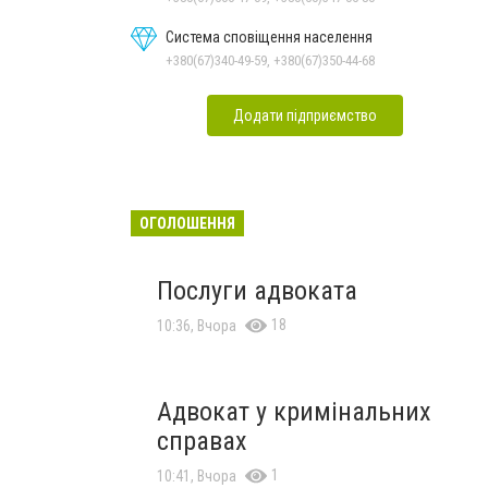
Система сповіщення населення
+380(67)340-49-59, +380(67)350-44-68
Додати підприємство
ОГОЛОШЕННЯ
Послуги адвоката
18
10:36, Вчора
Адвокат у кримінальних
справах
1
10:41, Вчора