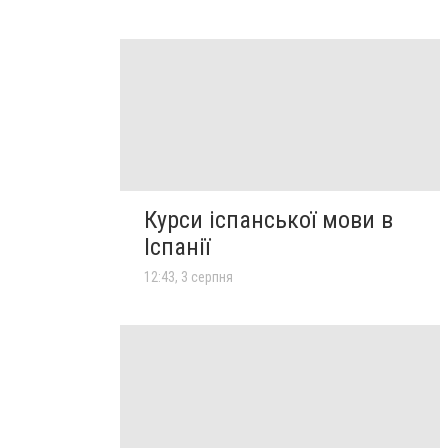
Курси іспанської мови в
Іспанії
12:43, 3 серпня