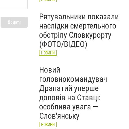
Рятувальники показали
Додати
наслідки смертельного
обстрілу Словкурорту
(ФОТО/ВІДЕО)
НОВИНИ
Новий
головнокомандувач
Драпатий уперше
доповів на Ставці:
особлива увага —
Слов'янську
НОВИНИ