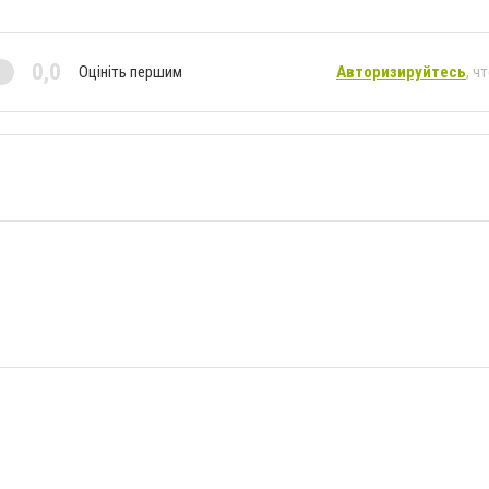
0,0
Оцініть першим
Авторизируйтесь
, ч