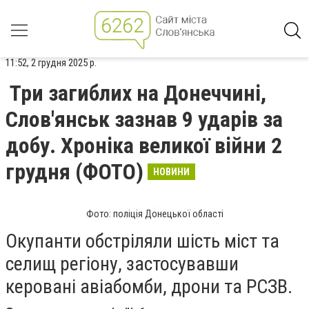
11:52, 2 грудня 2025 р.
Три загиблих на Донеччині,
Слов'янськ зазнав 9 ударів за
добу. Хроніка великої війни 2
грудня (ФОТО)
НОВИНИ
Фото: поліція Донецької області
Окупанти обстріляли шість міст та
селищ регіону, застосувавши
керовані авіабомби, дрони та РСЗВ.