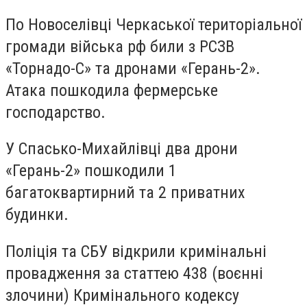
По Новоселівці Черкаської територіальної
громади війська рф били з РСЗВ
«Торнадо-С» та дронами «Герань-2».
Атака пошкодила фермерське
господарство.
У Спасько-Михайлівці два дрони
«Герань-2» пошкодили 1
багатоквартирний та 2 приватних
будинки.
Поліція та СБУ відкрили кримінальні
провадження за статтею 438 (воєнні
злочини) Кримінального кодексу