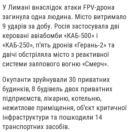
У Лимані внаслідок атаки FPV-дрона
загинула одна людина. Місто витримало
9 ударів за добу. Росія застосувала дві
керовані авіабомби «КАБ-500» і
«КАБ-250», п'ять дронів «Герань-2» та
двічі обстріляла місто з реактивної
системи залпового вогню «Смерч».
Окупанти зруйнували 30 приватних
будинків, 8 будівель двох приватних
підприємств, лікарню, котельню,
нежитлове приміщення, об'єкт критичної
інфраструктури та пошкодили 14
транспортних засобів.