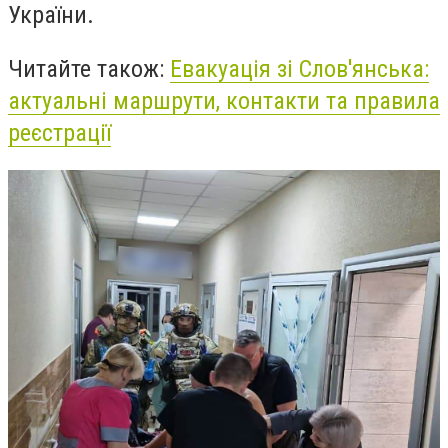
України.
Читайте також:
Евакуація зі Слов'янська:
актуальні маршрути, контакти та правила
реєстрації