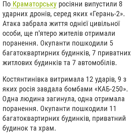
По
Краматорську
росіяни випустили 8
ударних дронів, серед яких «Герань-2».
Атака забрала життя однієї цивільної
особи, ще п'ятеро жителів отримали
поранення. Окупанти пошкодили 5
багатоквартирних будинків, 7 приватних
житлових будинків та 7 автомобілів.
Костянтинівка витримала 12 ударів, 9 з
яких росія завдала бомбами «КАБ-250».
Одна людина загинула, одна отримала
поранення. Окупанти пошкодили 11
багатоквартирних будинків, приватний
будинок та храм.