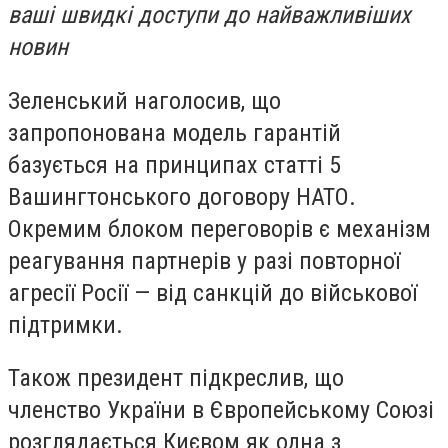
ваші швидкі доступи до найважливіших
новин
Зеленський наголосив, що
запропонована модель гарантій
базується на принципах статті 5
Вашингтонського договору НАТО.
Окремим блоком переговорів є механізм
реагування партнерів у разі повторної
агресії Росії — від санкцій до військової
підтримки.
Також президент підкреслив, що
членство України в Європейському Союзі
розглядається Києвом як одна з