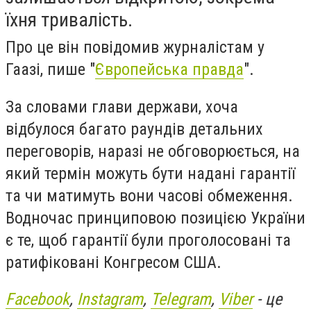
їхня тривалість.
Про це він повідомив журналістам у
Гаазі, пише "
Європейська правда
".
За словами глави держави, хоча
відбулося багато раундів детальних
переговорів, наразі не обговорюється, на
який термін можуть бути надані гарантії
та чи матимуть вони часові обмеження.
Водночас принциповою позицією України
є те, щоб гарантії були проголосовані та
ратифіковані Конгресом США.
Facebook
,
Instagram
,
Telegram
,
Viber
- це