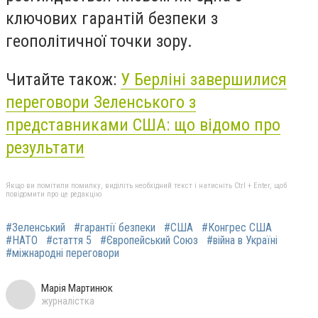
ключових гарантій безпеки з
геополітичної точки зору.
Читайте також:
У Берліні завершилися
переговори Зеленського з
представниками США: що відомо про
результати
Якщо ви помітили помилку, виділіть необхідний текст і натисніть Ctrl + Enter, щоб
повідомити про це редакцію
#Зеленський
#гарантії безпеки
#США
#Конгрес США
#НАТО
#стаття 5
#Європейський Союз
#війна в Україні
#міжнародні переговори
Марія Мартинюк
журналістка