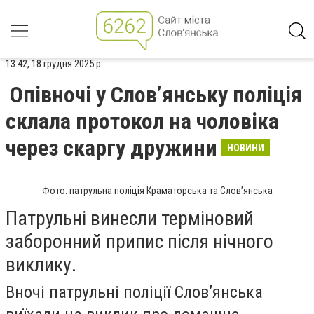
13:42, 18 грудня 2025 р.
Опівночі у Словʼянську поліція
склала протокол на чоловіка
через скаргу дружини
НОВИНИ
Фото: патрульна поліція Краматорська та Словʼянська
Патрульні винесли терміновий
заборонний припис після нічного
виклику.
Вночі патрульні поліції Словʼянська