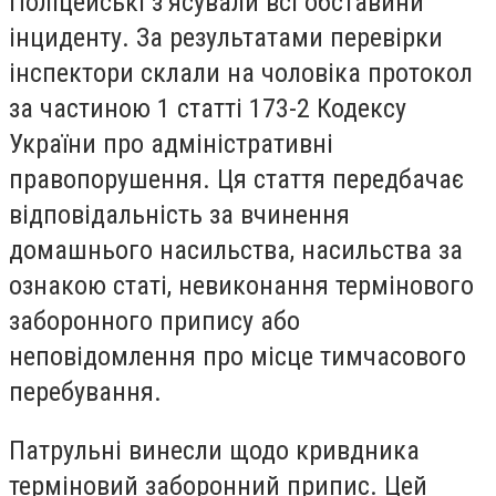
Поліцейські зʼясували всі обставини
інциденту. За результатами перевірки
інспектори склали на чоловіка протокол
за частиною 1 статті 173-2 Кодексу
України про адміністративні
правопорушення. Ця стаття передбачає
відповідальність за вчинення
домашнього насильства, насильства за
ознакою статі, невиконання термінового
заборонного припису або
неповідомлення про місце тимчасового
перебування.
Патрульні винесли щодо кривдника
терміновий заборонний припис. Цей