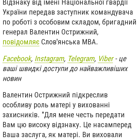
Відзнаку від імені Національної гвардії
України передав заступник командувача
по роботі з особовим складом, бригадний
генерал Валентин Острижний,
повідомляє
Слов'янська МВА.
Facebook
,
Instagram
,
Telegram
,
Viber
- це
ваші швидкі доступи до найважливіших
новин
Валентин Острижний підкреслив
особливу роль матері у вихованні
захисників. "Для мене честь передати
Вам цю високу відзнаку. Це насамперед
Ваша заслуга, як матері. Ви виховали