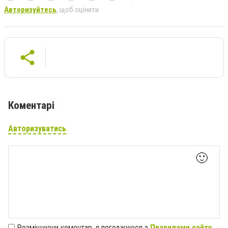
Авторизуйтесь
, щоб оцінити
Коментарі
Авторизуватись
🙂
Розміщуючи коментар, я погоджуюся з
Правилами сайту