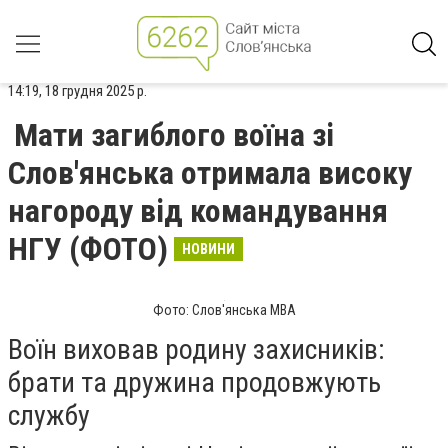
14:19, 18 грудня 2025 р.
Мати загиблого воїна зі
Слов'янська отримала високу
нагороду від командування
НГУ (ФОТО)
НОВИНИ
Фото: Слов'янська МВА
Воїн виховав родину захисників:
брати та дружина продовжують
службу