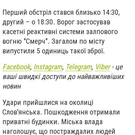
Перший обстріл стався близько 14:30,
другий – о 18:30. Ворог застосував
касетні реактивні системи залпового
вогню "Смерч". Загалом по місту
випустили 5 одиниць такої зброї.
Facebook
,
Instagram
,
Telegram
,
Viber
- це
ваші швидкі доступи до найважливіших
новин
Удари прийшлися на околиці
Слов'янська. Пошкодження отримали
приватні будинки. Міська влада
наголошує, що постраждалих людей