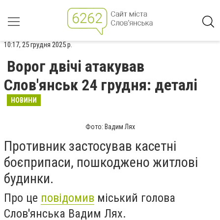
10:17, 25 грудня 2025 р.
Ворог двічі атакував
Слов'янськ 24 грудня: деталі
НОВИНИ
Фото: Вадим Лях
Противник застосував касетні
боєприпаси, пошкоджено житлові
будинки.
Про це
повідомив
міський голова
Слов'янська Вадим Лях.