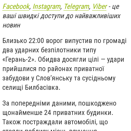
Facebook
,
Instagram
,
Telegram
,
Viber
- це
ваші швидкі доступи до найважливіших
новин
Близько 22:00 ворог випустив по громаді
два ударних безпілотники типу
«Герань-2». Обидва досягли цілі — удари
прийшлися по районах приватної
забудови у Словʼянську та сусідньому
селищі Билбасівка.
За попередніми даними, пошкоджено
щонайменше 24 приватних будинки.
Також постраждали автомобілі, що