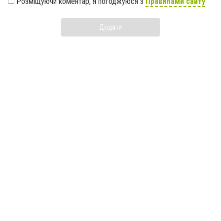
Розміщуючи коментар, я погоджуюся з
Правилами сайту
Додати