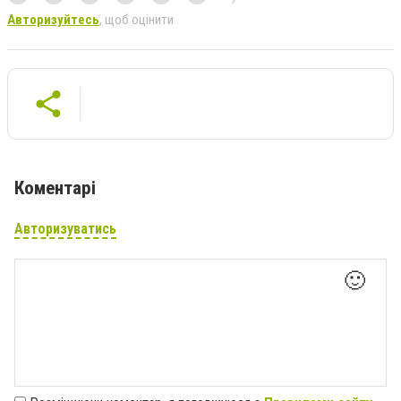
Авторизуйтесь
, щоб оцінити
Коментарі
Авторизуватись
🙂