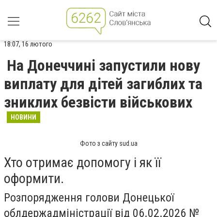
18:07, 16 лютого
На Донеччині запустили нову
виплату для дітей загиблих та
зниклих безвісти військових
НОВИНИ
Фото з сайту sud.ua
Хто отримає допомогу і як її
оформити.
Розпорядження голови Донецької
облдержадміністрації від 06.02.2026 №