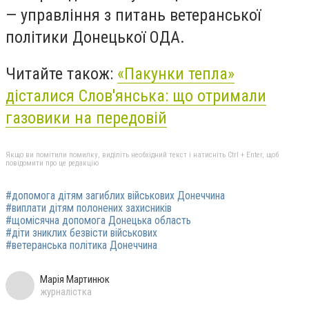
— управління з питань ветеранської
політики Донецької ОДА.
Читайте також:
«Пакунки тепла»
дісталися Слов'янська: що отримали
газовики на передовій
Якщо ви помітили помилку, виділіть необхідний текст і натисніть Ctrl + Enter, щоб
повідомити про це редакцію
#допомога дітям загиблих військових Донеччина
#виплати дітям полонених захисників
#щомісячна допомога Донецька область
#діти зниклих безвісти військових
#ветеранська політика Донеччина
Марія Мартинюк
журналістка