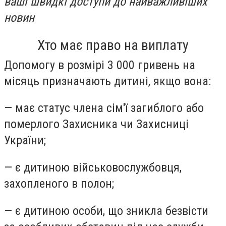
ваші швидкі доступи до найважливіших
новин
Хто має право на виплату
Допомогу в розмірі 3 000 гривень на
місяць призначають дитині, якщо вона:
— має статус члена сім'ї загиблого або
померлого Захисника чи Захисниці
України;
— є дитиною військовослужбовця,
захопленого в полон;
— є дитиною особи, що зникла безвісти