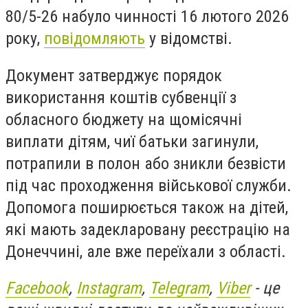
80/5-26 набуло чинності 16 лютого 2026
року,
повідомляють
у відомстві.
Документ затверджує порядок
використання коштів субвенції з
обласного бюджету на щомісячні
виплати дітям, чиї батьки загинули,
потрапили в полон або зникли безвісти
під час проходження військової служби.
Допомога поширюється також на дітей,
які мають задекларовану реєстрацію на
Донеччині, але вже переїхали з області.
Facebook
,
Instagram
,
Telegram
,
Viber
- це