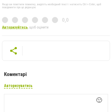
Якщо ви помітили помилку, виділіть необхідний текст і натисніть Ctrl + Enter, щоб
повідомити про це редакцію
0,0
Авторизуйтесь
, щоб оцінити
Коментарі
Авторизуватись
🙂