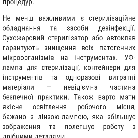
процедур.
Не менш важливими є стерилізаційне
обладнання та засоби дезінфекції.
Сухожаровий стерилізатор або автоклав
гарантують знищення всіх патогенних
мікроорганізмів на інструментах. УФ-
лампа для стерилізації, контейнери для
інструментів та одноразові витратні
матеріали — невід'ємна частина
безпечної практики. Також варто мати
якісне освітлення робочого місця,
бажано з лінзою-лампою, яка збільшує
зображення та полегшує роботу з
дрібними деталями.