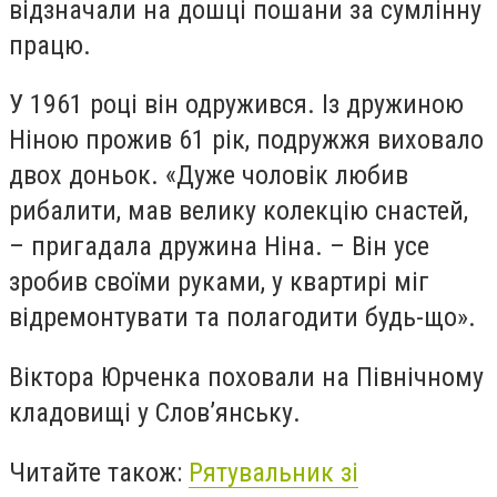
відзначали на дошці пошани за сумлінну
працю.
У 1961 році він одружився. Із дружиною
Ніною прожив 61 рік, подружжя виховало
двох доньок. «Дуже чоловік любив
рибалити, мав велику колекцію снастей,
– пригадала дружина Ніна. – Він усе
зробив своїми руками, у квартирі міг
відремонтувати та полагодити будь-що».
Віктора Юрченка поховали на Північному
кладовищі у Слов’янську.
Читайте також:
Рятувальник зі