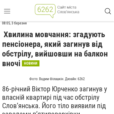
08:05, 3 березня
Хвилина мовчання: згадують
пенсіонера, який загинув від
обстрілу, вийшовши на балкон
вночі
НОВИНИ
Фото: Вадим Філашкін. Дизайн: 6262
86-річний Віктор Юрченко загинув у
власній квартирі під час обстрілу
Слов’янська. Його тіло виявили під