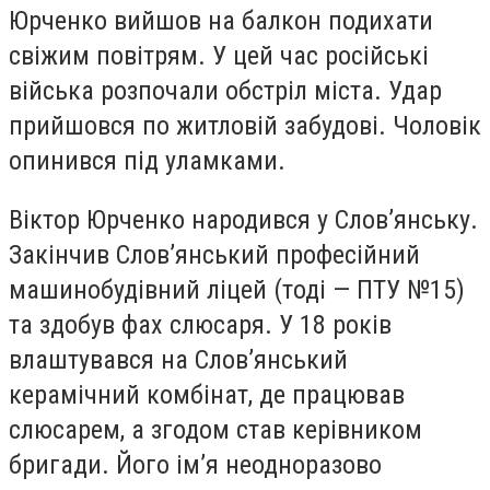
Юрченко вийшов на балкон подихати
свіжим повітрям. У цей час російські
війська розпочали обстріл міста. Удар
прийшовся по житловій забудові. Чоловік
опинився під уламками.
Віктор Юрченко народився у Слов’янську.
Закінчив Слов’янський професійний
машинобудівний ліцей (тоді — ПТУ №15)
та здобув фах слюсаря. У 18 років
влаштувався на Слов’янський
керамічний комбінат, де працював
слюсарем, а згодом став керівником
бригади. Його ім’я неодноразово