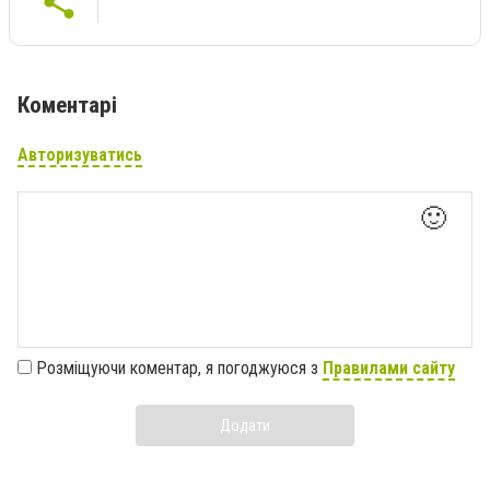
Коментарі
Авторизуватись
🙂
Розміщуючи коментар, я погоджуюся з
Правилами сайту
Додати