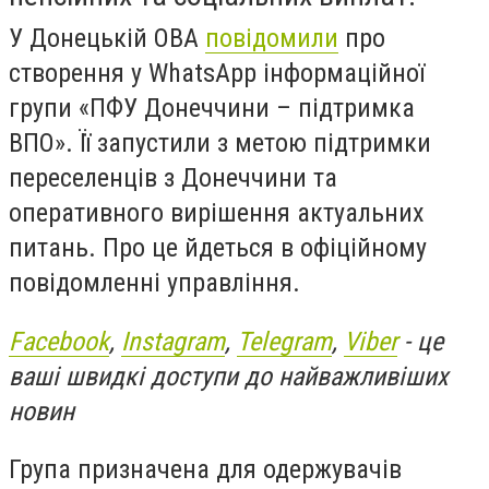
У Донецькій ОВА
повідомили
про
створення у WhatsApp інформаційної
групи «ПФУ Донеччини – підтримка
ВПО». Її запустили з метою підтримки
переселенців з Донеччини та
оперативного вирішення актуальних
питань. Про це йдеться в офіційному
повідомленні управління.
Facebook
,
Instagram
,
Telegram
,
Viber
- це
ваші швидкі доступи до найважливіших
новин
Група призначена для одержувачів