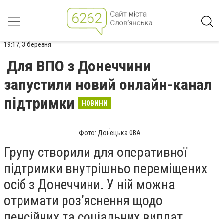
19:17, 3 березня
Для ВПО з Донеччини
запустили новий онлайн-канал
підтримки
НОВИНИ
Фото: Донецька ОВА
Групу створили для оперативної
підтримки внутрішньо переміщених
осіб з Донеччини. У ній можна
отримати роз’яснення щодо
пенсійних та соціальних виплат.