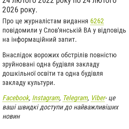
24 лютого 2022 року по 24 лютого
2026 року.
Про це журналістам видання
6262
повідомили у Слов'янській ВА у відповідь
на інформаційний запит.
Внаслідок ворожих обстрілів повністю
зруйновані одна будівля закладу
дошкільної освіти та одна будівля
закладу культури.
Facebook
,
Instagram
,
Telegram
,
Viber
- це
ваші швидкі доступи до найважливіших
новин