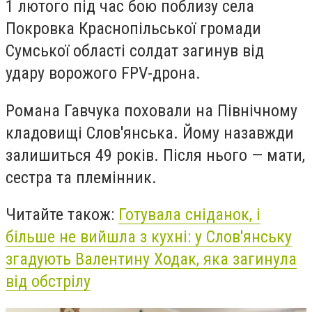
1 лютого під час бою поблизу села
Покровка Краснопільської громади
Сумської області солдат загинув від
удару ворожого FPV-дрона.
Романа Гавчука поховали на Північному
кладовищі Слов'янська. Йому назавжди
залишиться 49 років. Після нього — мати,
сестра та племінник.
Читайте також:
Готувала сніданок, і
більше не вийшла з кухні: у Слов'янську
згадують Валентину Ходак, яка загинула
від обстрілу