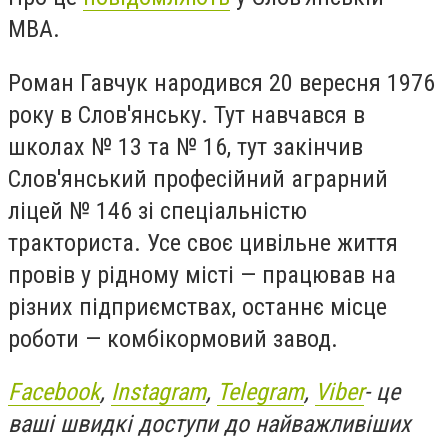
МВА.
Роман Гавчук народився 20 вересня 1976
року в Слов'янську. Тут навчався в
школах № 13 та № 16, тут закінчив
Слов'янський професійний аграрний
ліцей № 146 зі спеціальністю
тракториста. Усе своє цивільне життя
провів у рідному місті — працював на
різних підприємствах, останнє місце
роботи — комбікормовий завод.
Facebook
,
Instagram
,
Telegram
,
Viber
- це
ваші швидкі доступи до найважливіших