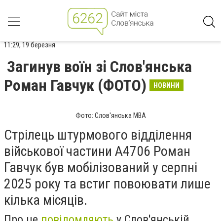
11:29, 19 березня
Загинув воїн зі Слов'янська
Роман Гавчук (ФОТО)
НОВИНИ
Фото: Слов'янська МВА
Стрілець штурмового відділення
військової частини А4706 Роман
Гавчук був мобілізований у серпні
2025 року та встиг повоювати лише
кілька місяців.
Про це
повідомляють
у Слов'янській