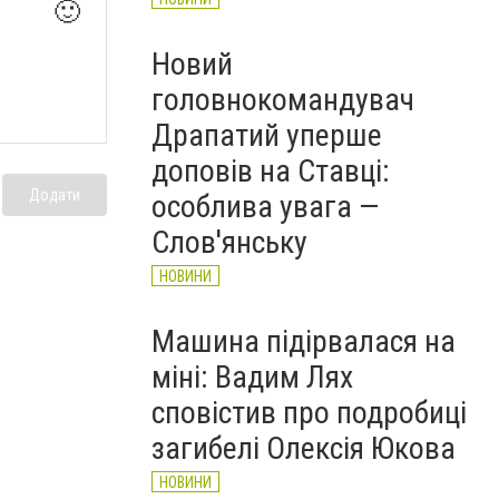
🙂
Новий
головнокомандувач
Драпатий уперше
доповів на Ставці:
Додати
особлива увага —
Слов'янську
НОВИНИ
Машина підірвалася на
міні: Вадим Лях
сповістив про подробиці
загибелі Олексія Юкова
НОВИНИ