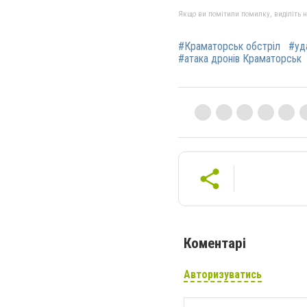
Якщо ви помітили помилку, виділіть нео
#Краматорськ обстріл
#уд
#атака дронів Краматорськ
Коментарі
Авторизуватись