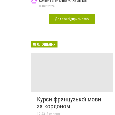
Контент агентство MAKE SENSE
0504262624
Додати підприємство
ОГОЛОШЕННЯ
Курси французької мови
за кордоном
12:43, 3 серпня