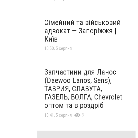
Сімейний та військовий
адвокат — Запоріжжя |
Київ
10:50, 5 серпня
Запчастини для Ланос
(Daewoo Lanos, Sens),
ТАВРИЯ, СЛАВУТА,
ГАЗЕЛЬ, ВОЛГА, Chevrolet
оптом та в роздріб
3
10:41, 5 серпня