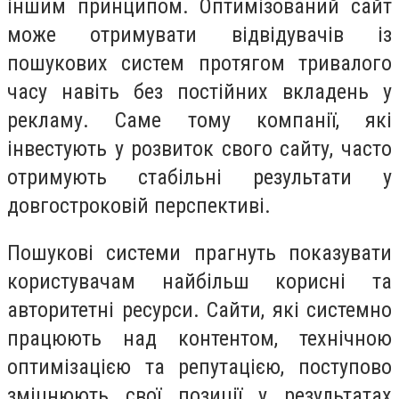
іншим принципом. Оптимізований сайт
може отримувати відвідувачів із
пошукових систем протягом тривалого
часу навіть без постійних вкладень у
рекламу. Саме тому компанії, які
інвестують у розвиток свого сайту, часто
отримують стабільні результати у
довгостроковій перспективі.
Пошукові системи прагнуть показувати
користувачам найбільш корисні та
авторитетні ресурси. Сайти, які системно
працюють над контентом, технічною
оптимізацією та репутацією, поступово
зміцнюють свої позиції у результатах