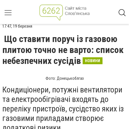
17:47, 19 березня
Що ставити поруч із газовою
плитою точно не варто: список
небезпечних сусідів
НОВИНИ
Фото: Донецькоблгаз
Кондиціонери, потужні вентилятори
та електрообігрівачі входять до
переліку пристроїв, сусідство яких із
газовими приладами створює
додаткові ризики.