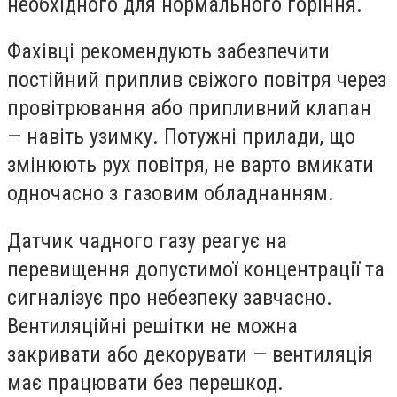
необхідного для нормального горіння.
Фахівці рекомендують забезпечити
постійний приплив свіжого повітря через
провітрювання або припливний клапан
— навіть узимку. Потужні прилади, що
змінюють рух повітря, не варто вмикати
одночасно з газовим обладнанням.
Датчик чадного газу реагує на
перевищення допустимої концентрації та
сигналізує про небезпеку завчасно.
Вентиляційні решітки не можна
закривати або декорувати — вентиляція
має працювати без перешкод.