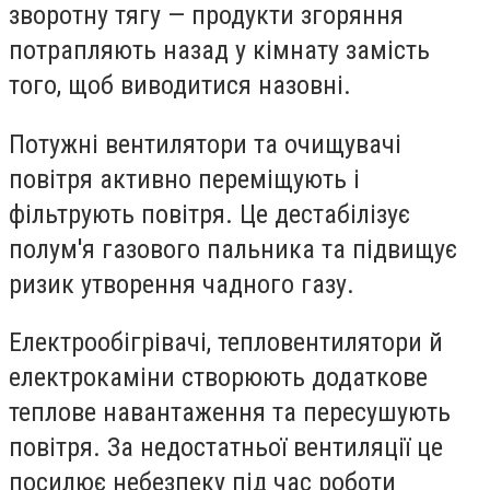
зворотну тягу — продукти згоряння
потрапляють назад у кімнату замість
того, щоб виводитися назовні.
Потужні вентилятори та очищувачі
повітря активно переміщують і
фільтрують повітря. Це дестабілізує
полум'я газового пальника та підвищує
ризик утворення чадного газу.
Електрообігрівачі, тепловентилятори й
електрокаміни створюють додаткове
теплове навантаження та пересушують
повітря. За недостатньої вентиляції це
посилює небезпеку під час роботи