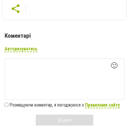
Коментарі
Авторизуватись
🙂
Розміщуючи коментар, я погоджуюся з
Правилами сайту
Додати