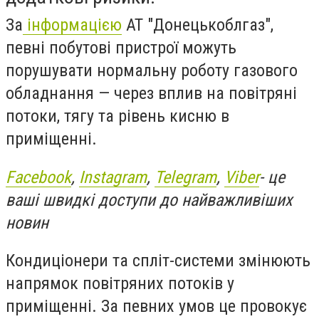
За
інформацією
АТ "Донецькоблгаз",
певні побутові пристрої можуть
порушувати нормальну роботу газового
обладнання — через вплив на повітряні
потоки, тягу та рівень кисню в
приміщенні.
Facebook
,
Instagram
,
Telegram
,
Viber
- це
ваші швидкі доступи до найважливіших
новин
Кондиціонери та спліт-системи змінюють
напрямок повітряних потоків у
приміщенні. За певних умов це провокує