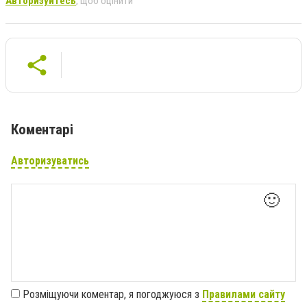
Авторизуйтесь
, щоб оцінити
Коментарі
Авторизуватись
🙂
Розміщуючи коментар, я погоджуюся з
Правилами сайту