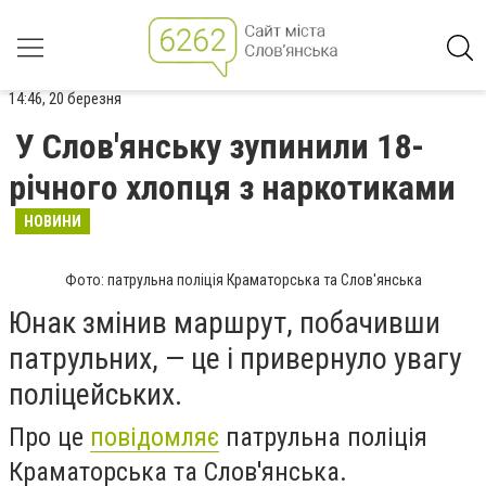
14:46, 20 березня
У Слов'янську зупинили 18-
річного хлопця з наркотиками
НОВИНИ
Фото: патрульна поліція Краматорська та Слов'янська
Юнак змінив маршрут, побачивши
патрульних, — це і привернуло увагу
поліцейських.
Про це
повідомляє
патрульна поліція
Краматорська та Слов'янська.