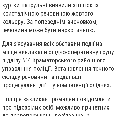
куртки патрульні виявили згорток із
кристалічною речовиною жовтого
кольору. За попереднім висновком,
речовина може бути наркотичною.
Для з'ясування всіх обставин події на
місце викликали слідчо-оперативну групу
відділу №4 Краматорського районного
управління поліції. Встановлення точного
складу речовини та подальші
процесуальні дії — у компетенції слідчих.
Поліція закликає громадян повідомляти
про підозрілих осіб, можливо причетних
до правопорушень, пов'язаних із