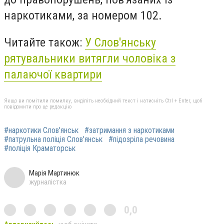
наркотиками, за номером 102.
Читайте також:
У Слов'янську
рятувальники витягли чоловіка з
палаючої квартири
Якщо ви помітили помилку, виділіть необхідний текст і натисніть Ctrl + Enter, щоб
повідомити про це редакцію
#наркотики Слов'янськ
#затримання з наркотиками
#патрульна поліція Слов'янськ
#підозріла речовина
#поліція Краматорськ
Марія Мартинюк
журналістка
0,0