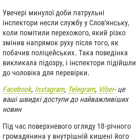
Увечері минулої доби патрульні
інспектори несли службу у Слов'янську,
коли помітили перехожого, який різко
змінив напрямок руху після того, як
побачив поліцейських. Така поведінка
викликала підозру, і інспектори підійшли
до чоловіка для перевірки.
Facebook
,
Instagram
,
Telegram
,
Viber
- це
ваші швидкі доступи до найважливіших
новин
Під час поверхневого огляду 18-річного
громадянина у внутрішній кишені його