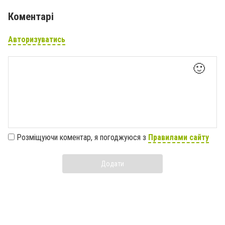
Коментарі
Авторизуватись
🙂
Розміщуючи коментар, я погоджуюся з
Правилами сайту
Додати