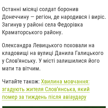
Останні місяці солдат боронив
Донеччину — регіон, де народився і виріс.
Загинув у районі села Федорівка
Краматорського району.
Олександра Левицького поховали на
кладовищі на вулиці Данила Галицького
у Слов'янську. У місті залишилися його
мати та вітчим.
Читайте також:
Хвилина мовчання:
згадують жителя Слов'янська, який
помер за тиждень після авіаудару