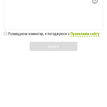
🙂
Розміщуючи коментар, я погоджуюся з
Правилами сайту
Додати