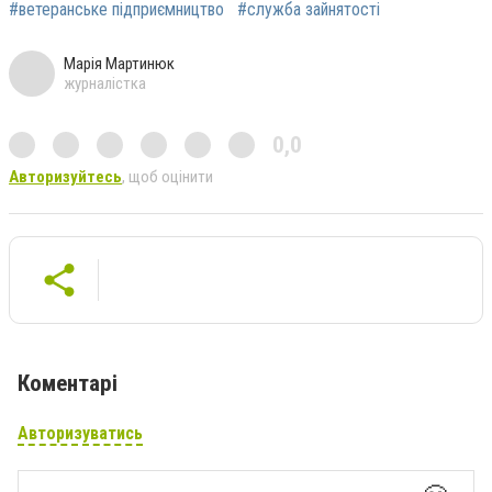
#ветеранське підприємництво
#служба зайнятості
Марія Мартинюк
журналістка
0,0
Авторизуйтесь
, щоб оцінити
Коментарі
Авторизуватись