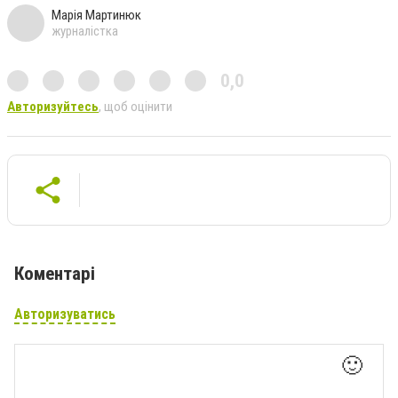
Марія Мартинюк
журналістка
0,0
Авторизуйтесь
, щоб оцінити
Коментарі
Авторизуватись
🙂