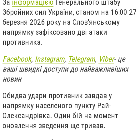
За
інформацією
Генерального штабу
Збройних сил України, станом на 16:00 27
березня 2026 року на Слов'янському
напрямку зафіксовано дві атаки
противника.
Facebook
,
Instagram
,
Telegram
,
Viber
- це
ваші швидкі доступи до найважливіших
новин
Обидва удари противник завдав у
напрямку населеного пункту Рай-
Олександрівка. Один бій на момент
оновлення зведення ще тривав.