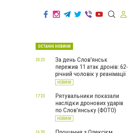
ОСТАННІ НОВИНИ
За день Слов'янськ
20:23
пережив 11 атак дронів: 62-
річний чоловік у реанімації
НОВИНИ
Рятувальники показали
17:23
наслідки дронових ударів
по Слов'янську (ФОТО)
НОВИНИ
Прощання з Олексієм
16:30