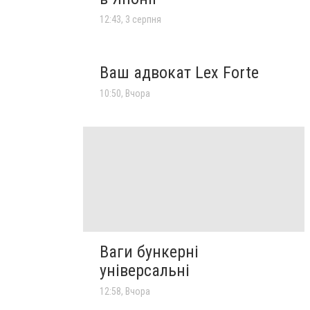
12:43, 3 серпня
Ваш адвокат Lex Forte
10:50, Вчора
Ваги бункерні
універсальні
12:58, Вчора