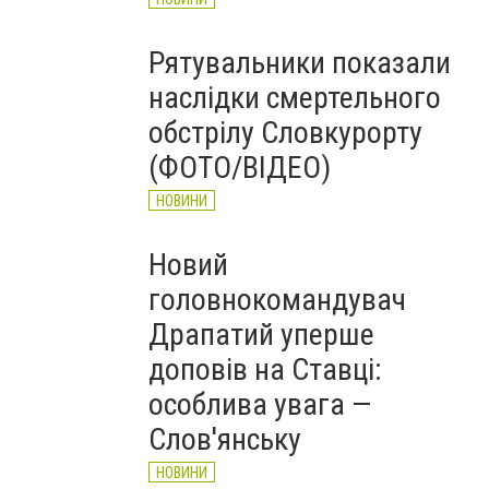
Рятувальники показали
наслідки смертельного
обстрілу Словкурорту
(ФОТО/ВІДЕО)
НОВИНИ
Новий
головнокомандувач
Драпатий уперше
доповів на Ставці:
особлива увага —
Слов'янську
НОВИНИ