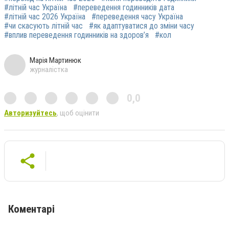
#літній час Україна
#переведення годинників дата
#літній час 2026 Україна
#переведення часу Україна
#чи скасують літній час
#як адаптуватися до зміни часу
#вплив переведення годинників на здоров’я
#кол
Марія Мартинюк
журналістка
0,0
Авторизуйтесь
, щоб оцінити
Коментарі