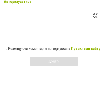
Авторизуватись
🙂
Розміщуючи коментар, я погоджуюся з
Правилами сайту
Додати