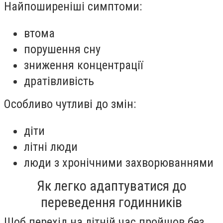
Найпоширеніші симптоми:
втома
порушення сну
зниження концентрації
дратівливість
Особливо чутливі до змін:
діти
літні люди
люди з хронічними захворюваннями
Як легко адаптуватися до
переведення годинників
Щоб перехід на літній час пройшов без