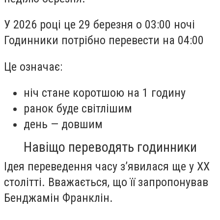
У 2026 році це 29 березня о 03:00 ночі
Годинники потрібно перевести на 04:00
Це означає:
ніч стане коротшою на 1 годину
ранок буде світлішим
день — довшим
Навіщо переводять годинники
Ідея переведення часу з’явилася ще у ХХ
столітті. Вважається, що її запропонував
Бенджамін Франклін
.