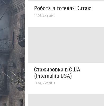
Робота в готелях Китаю
14:51, 2 серпня
Стажировка в США
(Internship USA)
14:51, 2 серпня