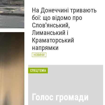
На Донеччині тривають
бої: що відомо про
Слов'янський,
Лиманський і
Краматорський
напрямки
НОВИНИ
СПЕЦТЕМА
Голос громади