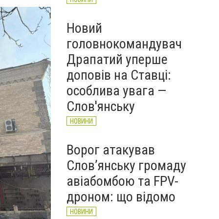
Новий
головнокомандувач
Драпатий уперше
доповів на Ставці:
особлива увага —
Слов'янську
НОВИНИ
Ворог атакував
Слов’янську громаду
авіабомбою та FPV-
дроном: що відомо
НОВИНИ