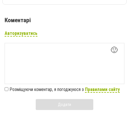
Коментарі
Авторизуватись
🙂
Розміщуючи коментар, я погоджуюся з
Правилами сайту
Додати