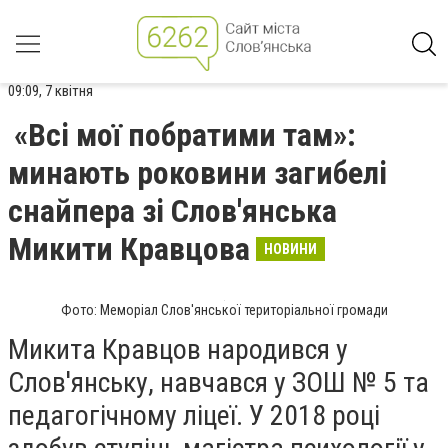
09:09, 7 квітня
«Всі мої побратими там»:
минають роковини загибелі
снайпера зі Слов'янська
Микити Кравцова
НОВИНИ
Фото: Меморіал Слов'янської територіальної громади
Микита Кравцов народився у
Слов'янську, навчався у ЗОШ № 5 та
педагогічному ліцеї. У 2018 році