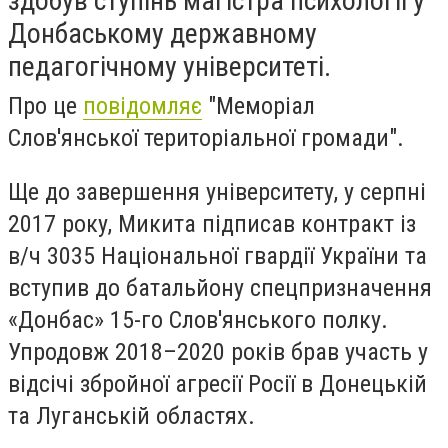
здобув ступінь магістра психології у
Донбаському державному
педагогічному університеті.
Про це
повідомляє
"Меморіал
Слов'янської територіальної громади".
Ще до завершення університету, у серпні
2017 року, Микита підписав контракт із
в/ч 3035 Національної гвардії України та
вступив до батальйону спецпризначення
«Донбас» 15-го Слов'янського полку.
Упродовж 2018–2020 років брав участь у
відсічі збройної агресії Росії в Донецькій
та Луганській областях.