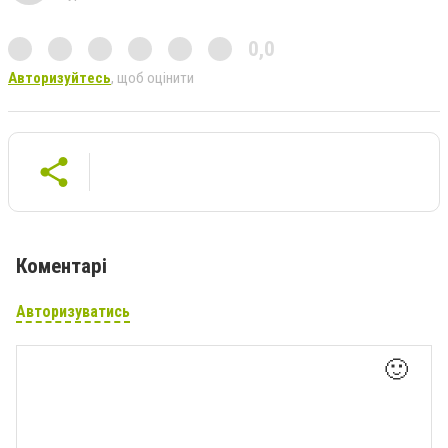
0,0
Авторизуйтесь
, щоб оцінити
Коментарі
Авторизуватись
🙂