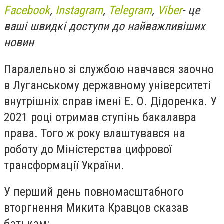
Facebook
,
Instagram
,
Telegram
,
Viber
- це
ваші швидкі доступи до найважливіших
новин
Паралельно зі службою навчався заочно
в Луганському державному університеті
внутрішніх справ імені Е. О. Дідоренка. У
2021 році отримав ступінь бакалавра
права. Того ж року влаштувався на
роботу до Міністерства цифрової
трансформації України.
У перший день повномасштабного
вторгнення Микита Кравцов сказав