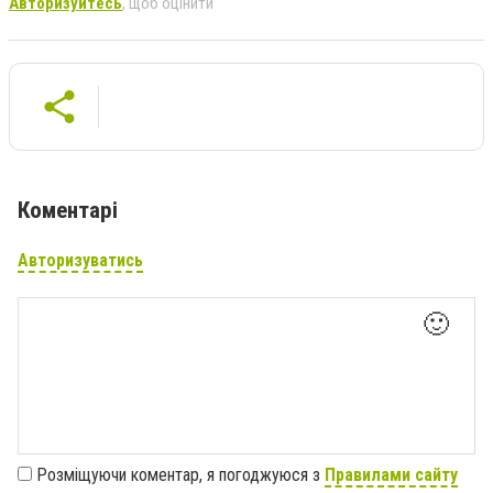
Авторизуйтесь
, щоб оцінити
Коментарі
Авторизуватись
🙂
Розміщуючи коментар, я погоджуюся з
Правилами сайту