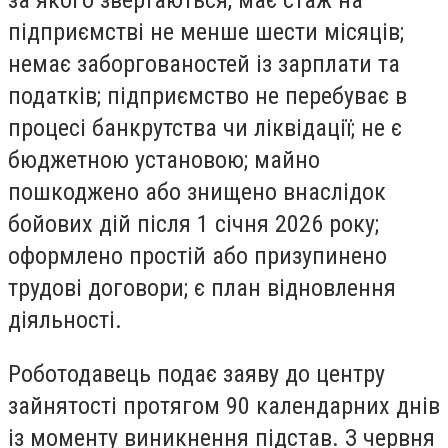
за якого звертаються, має стаж на
підприємстві не менше шести місяців;
немає заборгованостей із зарплати та
податків; підприємство не перебуває в
процесі банкрутства чи ліквідації; не є
бюджетною установою; майно
пошкоджено або знищено внаслідок
бойових дій після 1 січня 2026 року;
оформлено простій або призупинено
трудові договори; є план відновлення
діяльності.
Роботодавець подає заяву до центру
зайнятості протягом 90 календарних днів
із моменту виникнення підстав. З червня