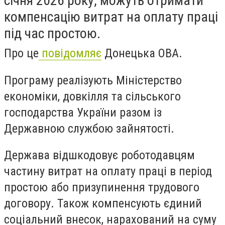
січня 2026 року, можуть отримати
компенсацію витрат на оплату праці
під час простою.
Про це
повідомляє
Донецька ОВА.
Програму реалізують Міністерство
економіки, довкілля та сільського
господарства України разом із
Державною службою зайнятості.
Держава відшкодовує роботодавцям
частину витрат на оплату праці в період
простою або призупинення трудового
договору. Також компенсують єдиний
соціальний внесок, нарахований на суму