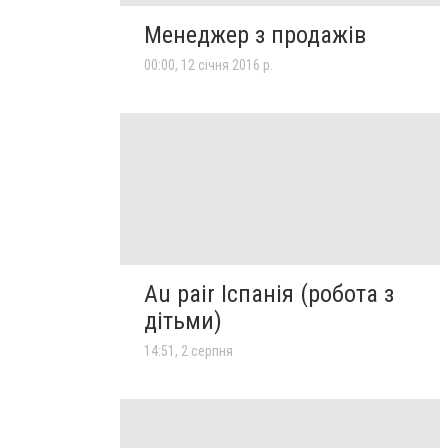
Менеджер з продажів
00:00, 12 січня 2016 р.
Au pair Іспанія (робота з
дітьми)
14:51, 2 серпня