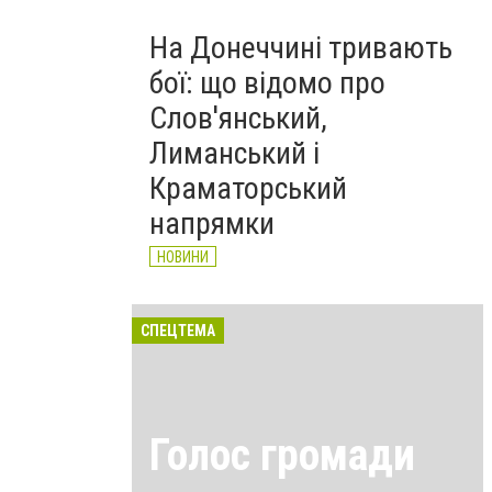
На Донеччині тривають
бої: що відомо про
Слов'янський,
Лиманський і
Краматорський
напрямки
НОВИНИ
СПЕЦТЕМА
Голос громади