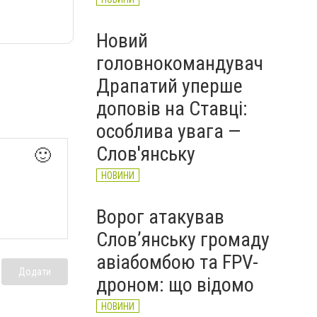
Новий
головнокомандувач
Драпатий уперше
доповів на Ставці:
особлива увага —
Слов'янську
🙂
НОВИНИ
Ворог атакував
Слов’янську громаду
авіабомбою та FPV-
Додати
дроном: що відомо
НОВИНИ